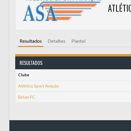
ATLÉTICO SPORT AVIAÇ
Resultados
Detalhes
Plantel
RESULTADOS
Clube
Atlético Sport Aviação
Britan FC