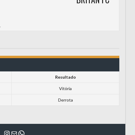
L
Resultado
Vitória
Derrota
Instagram
Mail
WhatsApp