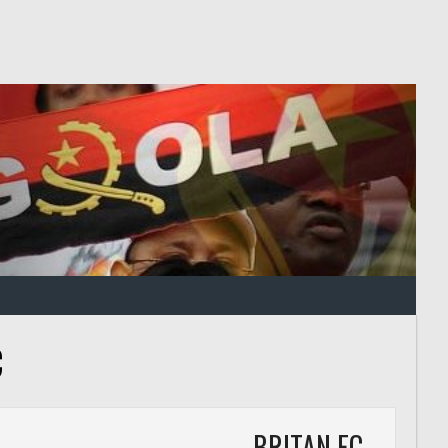
C
BRITAN FC