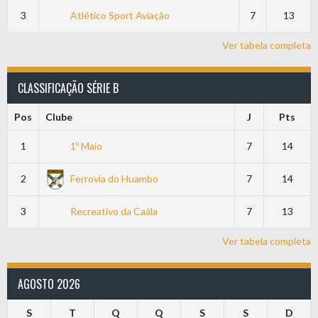
3
Atlético Sport Aviação
7
13
Ver tabela completa
CLASSIFICAÇÃO SÉRIE B
Pos
Clube
J
Pts
1
1º Maio
7
14
2
Ferrovia do Huambo
7
14
3
Recreativo da Caála
7
13
Ver tabela completa
AGOSTO 2026
S
T
Q
Q
S
S
D