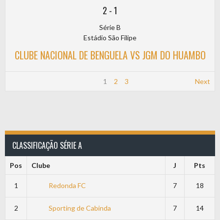
2
-
1
Série B
Estádio São Filipe
CLUBE NACIONAL DE BENGUELA VS JGM DO HUAMBO
1
2
3
Next
CLASSIFICAÇÃO SÉRIE A
Pos
Clube
J
Pts
1
Redonda FC
7
18
2
Sporting de Cabinda
7
14