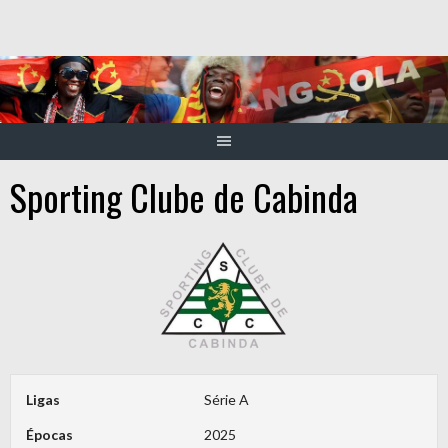
Skip
to
content
Sporting Clube de Cabinda
Ligas
Série A
Épocas
2025