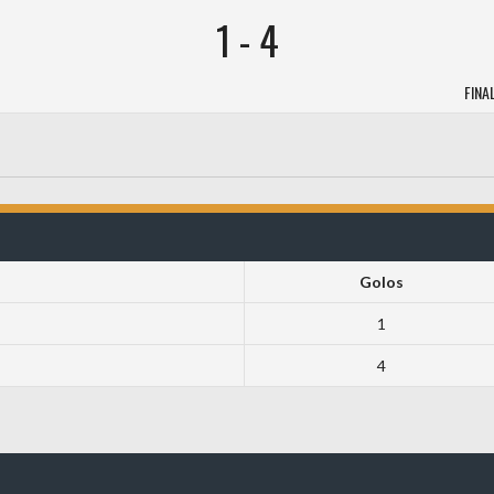
1
-
4
FINA
Golos
1
4