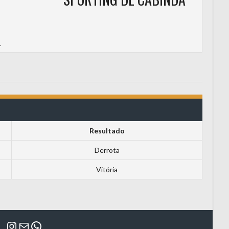
L
Resultado
Derrota
Vitória
Instagram
Mail
WhatsApp