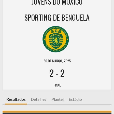
JOVENS DO MOXICO
SPORTING DE BENGUELA
30 DE MARÇO, 2025
2
-
2
FINAL
Resultados
Detalhes
Plantel
Estádio