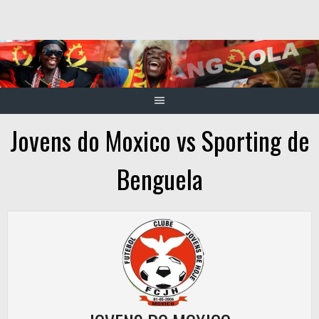
Skip
to
content
Jovens do Moxico vs Sporting de
Benguela