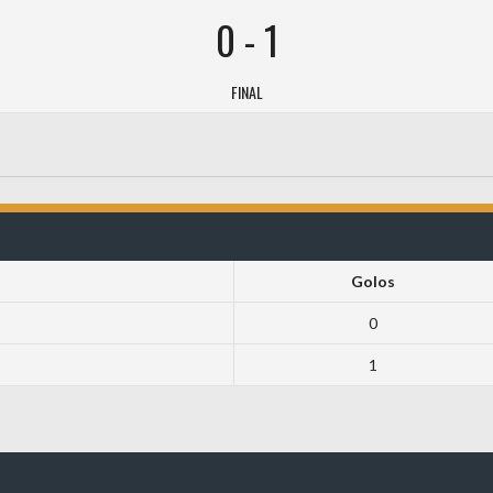
0
-
1
FINAL
Golos
0
1