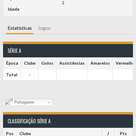
2
Idade
Estatísticas
Jogos
SÉRIE A
Época
Clube
Golos
Assistências
Amarelos
Vermelho
Total
-
Portuguese
CLASSIFICAÇÃO SÉRIE A
Pos
Clube
J
Pts