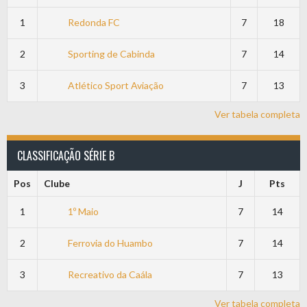
1
Redonda FC
7
18
2
Sporting de Cabinda
7
14
3
Atlético Sport Aviação
7
13
Ver tabela completa
CLASSIFICAÇÃO SÉRIE B
Pos
Clube
J
Pts
1
1º Maio
7
14
2
Ferrovia do Huambo
7
14
3
Recreativo da Caála
7
13
Ver tabela completa