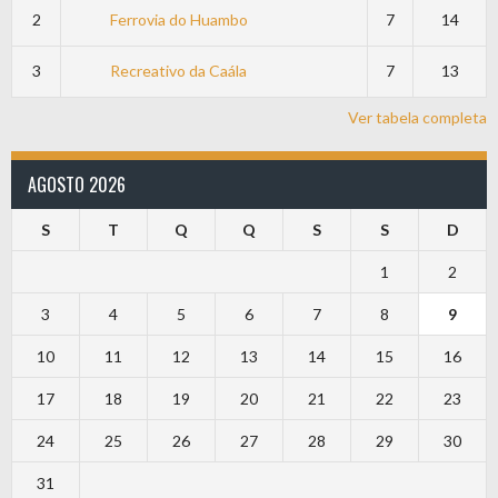
2
Ferrovia do Huambo
7
14
3
Recreativo da Caála
7
13
Ver tabela completa
AGOSTO 2026
S
T
Q
Q
S
S
D
1
2
3
4
5
6
7
8
9
10
11
12
13
14
15
16
17
18
19
20
21
22
23
24
25
26
27
28
29
30
31