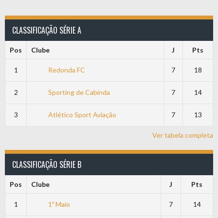
CLASSIFICAÇÃO SÉRIE A
Pos
Clube
J
Pts
1
Redonda FC
7
18
2
Sporting de Cabinda
7
14
3
Atlético Sport Aviação
7
13
Ver tabela completa
CLASSIFICAÇÃO SÉRIE B
Pos
Clube
J
Pts
1
1º Maio
7
14