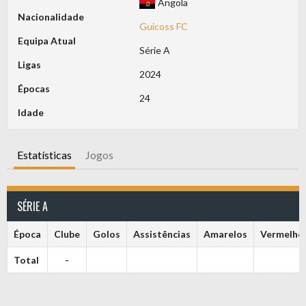
Angola
Nacionalidade
Guicoss FC
Equipa Atual
Série A
Ligas
2024
Épocas
24
Idade
Estatísticas
Jogos
SÉRIE A
Época
Clube
Golos
Assistências
Amarelos
Vermelho
Total
-