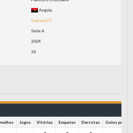
Angola
Guicoss FC
Série A
2024
26
melhos
Jogos
Vitórias
Empates
Derrotas
Golos própria