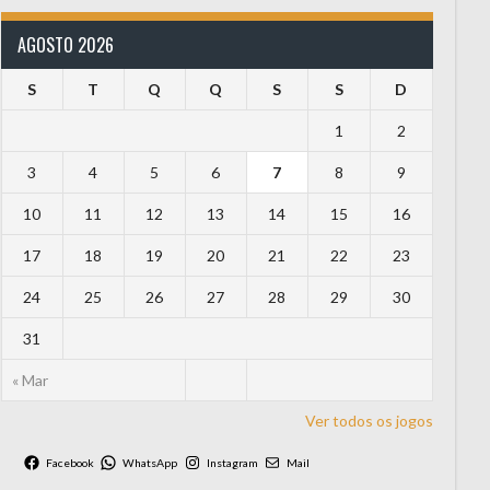
AGOSTO 2026
S
T
Q
Q
S
S
D
1
2
3
4
5
6
7
8
9
10
11
12
13
14
15
16
17
18
19
20
21
22
23
24
25
26
27
28
29
30
31
« Mar
Ver todos os jogos
Facebook
WhatsApp
Instagram
Mail