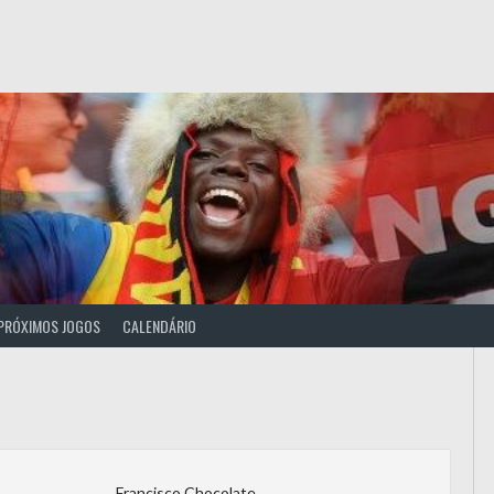
PRÓXIMOS JOGOS
CALENDÁRIO
Francisco Chocolate