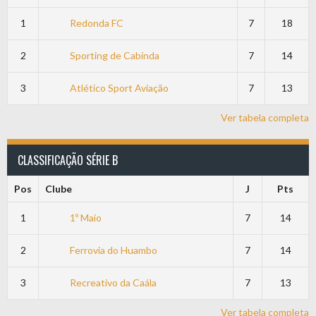
1
Redonda FC
7
18
2
Sporting de Cabinda
7
14
3
Atlético Sport Aviação
7
13
Ver tabela completa
CLASSIFICAÇÃO SÉRIE B
Pos
Clube
J
Pts
1
1º Maio
7
14
2
Ferrovia do Huambo
7
14
3
Recreativo da Caála
7
13
Ver tabela completa