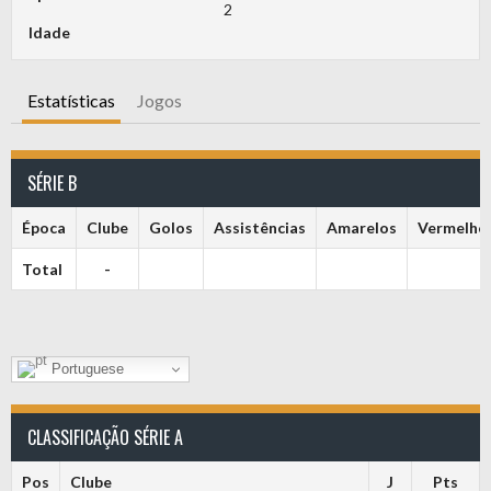
2
Idade
Estatísticas
Jogos
SÉRIE B
Época
Clube
Golos
Assistências
Amarelos
Vermelho
Total
-
Portuguese
CLASSIFICAÇÃO SÉRIE A
Pos
Clube
J
Pts