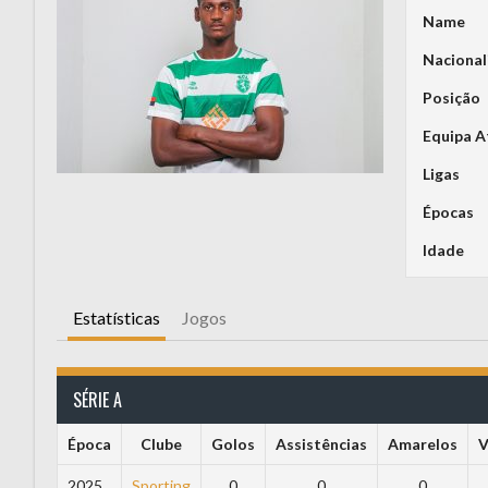
Name
Nacional
Posição
Equipa A
Ligas
Épocas
Idade
Estatísticas
Jogos
SÉRIE A
Época
Clube
Golos
Assistências
Amarelos
V
2025
Sporting
0
0
0