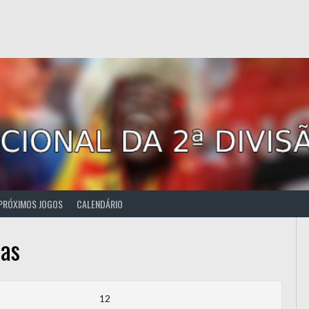
PRÓXIMOS JOGOS
CALENDÁRIO
has
12