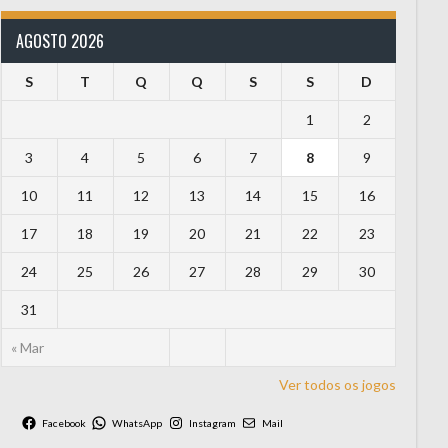
AGOSTO 2026
S
T
Q
Q
S
S
D
1
2
3
4
5
6
7
8
9
10
11
12
13
14
15
16
17
18
19
20
21
22
23
24
25
26
27
28
29
30
31
« Mar
Ver todos os jogos
Facebook
WhatsApp
Instagram
Mail