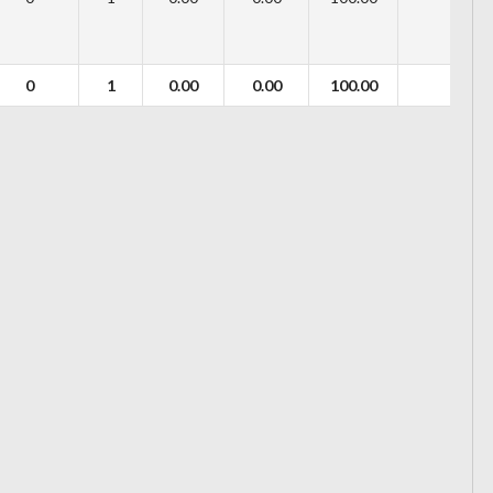
0
1
0.00
0.00
100.00
0