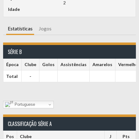
2
Idade
Estatísticas
Jogos
SÉRIE B
Época
Clube
Golos
Assistências
Amarelos
Vermelho
Total
-
Portuguese
CLASSIFICAÇÃO SÉRIE A
Pos
Clube
J
Pts