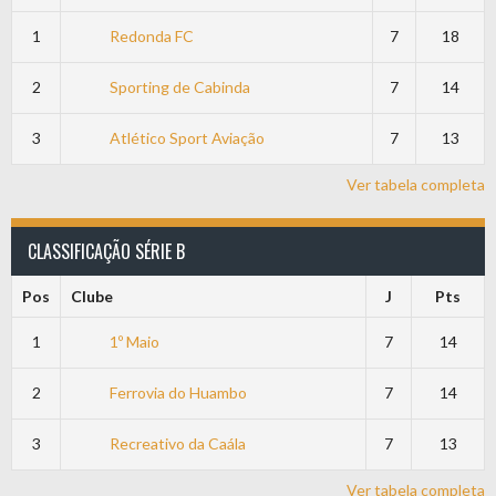
1
Redonda FC
7
18
2
Sporting de Cabinda
7
14
3
Atlético Sport Aviação
7
13
Ver tabela completa
CLASSIFICAÇÃO SÉRIE B
Pos
Clube
J
Pts
1
1º Maio
7
14
2
Ferrovia do Huambo
7
14
3
Recreativo da Caála
7
13
Ver tabela completa