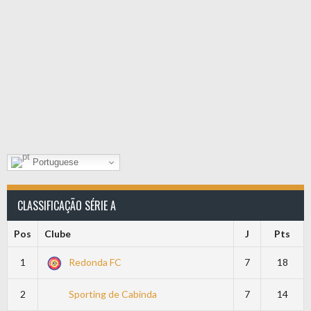
Portuguese
CLASSIFICAÇÃO SÉRIE A
Pos
Clube
J
Pts
1
Redonda FC
7
18
2
Sporting de Cabinda
7
14