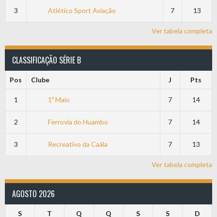
3
Atlético Sport Aviação
7
13
Ver tabela completa
CLASSIFICAÇÃO SÉRIE B
Pos
Clube
J
Pts
1
1º Maio
7
14
2
Ferrovia do Huambo
7
14
3
Recreativo da Caála
7
13
Ver tabela completa
AGOSTO 2026
S
T
Q
Q
S
S
D