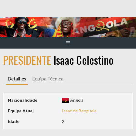
Skip
to
content
PRESIDENTE
Isaac Celestino
Detalhes
Equipa Técnica
Nacionalidade
Angola
Equipa Atual
Isaac de Benguela
Idade
2