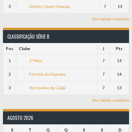
3
Atlético Sport Aviação
7
13
Ver tabela completa
CLASSIFICAÇÃO SÉRIE B
Pos
Clube
J
Pts
1
1º Maio
7
14
2
Ferrovia do Huambo
7
14
3
Recreativo da Caála
7
13
Ver tabela completa
AGOSTO 2026
S
T
Q
Q
S
S
D