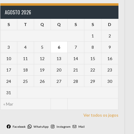
AGOSTO 2026
S
T
Q
Q
S
S
D
1
2
3
4
5
6
7
8
9
10
11
12
13
14
15
16
17
18
19
20
21
22
23
24
25
26
27
28
29
30
31
« Mar
Ver todos os jogos
Facebook
WhatsApp
Instagram
Mail