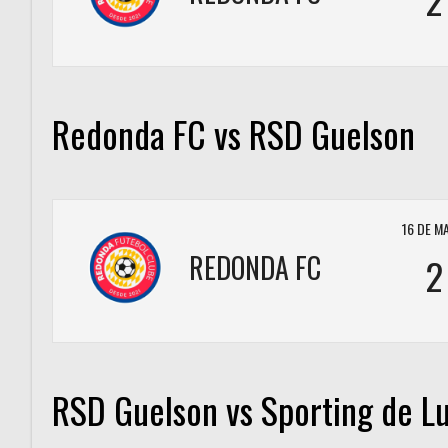
Redonda FC vs RSD Guelson
16 DE M
REDONDA FC
2
RSD Guelson vs Sporting de L