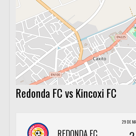
Redonda FC vs Kincoxi FC
29 DE M
REDONDA FC
2