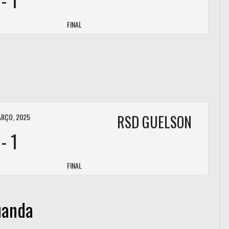
FINAL
ARÇO, 2025
RSD GUELSON
-
1
FINAL
uanda