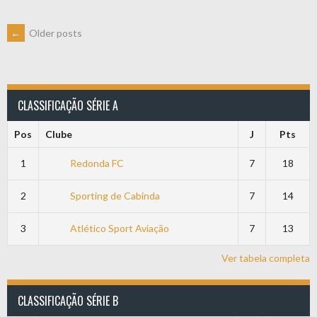
POSTS
←
Older posts
NAVIGATION
CLASSIFICAÇÃO SÉRIE A
Pos
Clube
J
Pts
1
Redonda FC
7
18
2
Sporting de Cabinda
7
14
3
Atlético Sport Aviação
7
13
Ver tabela completa
CLASSIFICAÇÃO SÉRIE B