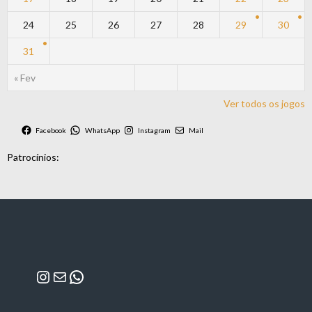
24
25
26
27
28
29
30
31
« Fev
Ver todos os jogos
Facebook
WhatsApp
Instagram
Mail
Patrocínios:
Instagram
Mail
WhatsApp