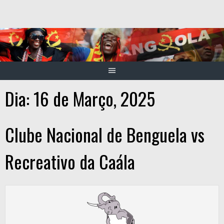
Skip
to
content
Dia:
16 de Março, 2025
Clube Nacional de Benguela vs
Recreativo da Caála