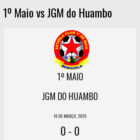
1º Maio vs JGM do Huambo
1º MAIO
JGM DO HUAMBO
16 DE MARÇO, 2025
0
-
0