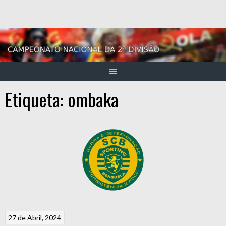
Skip
to
content
Etiqueta:
ombaka
27 de Abril, 2024