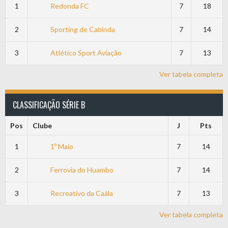
1
Redonda FC
7
18
2
Sporting de Cabinda
7
14
3
Atlético Sport Aviação
7
13
Ver tabela completa
CLASSIFICAÇÃO SÉRIE B
Pos
Clube
J
Pts
1
1º Maio
7
14
2
Ferrovia do Huambo
7
14
3
Recreativo da Caála
7
13
Ver tabela completa