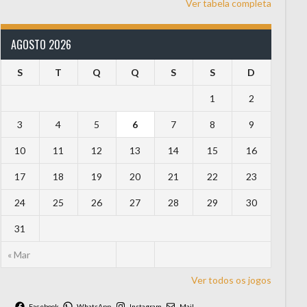
Ver tabela completa
AGOSTO 2026
S
T
Q
Q
S
S
D
1
2
3
4
5
6
7
8
9
10
11
12
13
14
15
16
17
18
19
20
21
22
23
24
25
26
27
28
29
30
31
« Mar
Ver todos os jogos
Facebook
WhatsApp
Instagram
Mail