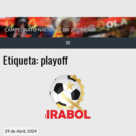
Skip
to
content
Etiqueta:
playoff
29 de Abril, 2024