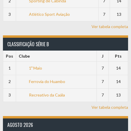
2
Sporting de Cabinda
7
14
3
Atlético Sport Aviação
7
13
Ver tabela completa
CLASSIFICAÇÃO SÉRIE B
Pos
Clube
J
Pts
1
1º Maio
7
14
2
Ferrovia do Huambo
7
14
3
Recreativo da Caála
7
13
Ver tabela completa
AGOSTO 2026