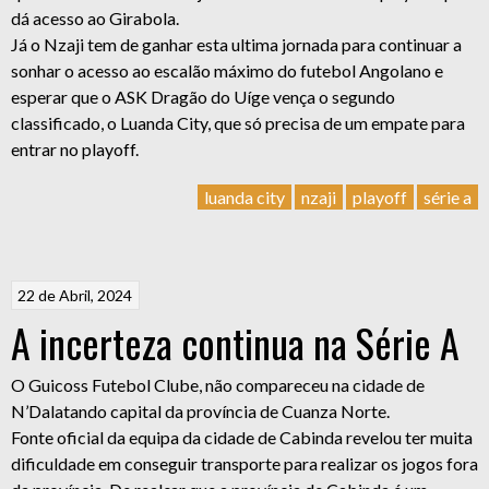
dá acesso ao Girabola.
Já o Nzaji tem de ganhar esta ultima jornada para continuar a
sonhar o acesso ao escalão máximo do futebol Angolano e
esperar que o ASK Dragão do Uíge vença o segundo
classificado, o Luanda City, que só precisa de um empate para
entrar no playoff.
luanda city
nzaji
playoff
série a
22 de Abril, 2024
A incerteza continua na Série A
O Guicoss Futebol Clube, não compareceu na cidade de
N’Dalatando capital da província de Cuanza Norte.
Fonte oficial da equipa da cidade de Cabinda revelou ter muita
dificuldade em conseguir transporte para realizar os jogos fora