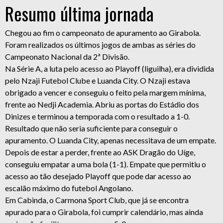
Resumo última jornada
Chegou ao fim o campeonato de apuramento ao Girabola.
Foram realizados os últimos jogos de ambas as séries do
Campeonato Nacional da 2ª Divisão.
Na Série A, a luta pelo acesso ao Playoff (liguilha), era dividida
pelo Nzaji Futebol Clube e Luanda City. O Nzaji estava
obrigado a vencer e conseguiu o feito pela margem mínima,
frente ao Nedji Academia. Abriu as portas do Estádio dos
Dinizes e terminou a temporada com o resultado a 1-0.
Resultado que não seria suficiente para conseguir o
apuramento. O Luanda City, apenas necessitava de um empate.
Depois de estar a perder, frente ao ASK Dragão do Uíge,
conseguiu empatar a uma bola (1-1). Empate que permitiu o
acesso ao tão desejado Playoff que pode dar acesso ao
escalão máximo do futebol Angolano.
Em Cabinda, o Carmona Sport Club, que já se encontra
apurado para o Girabola, foi cumprir calendário, mas ainda